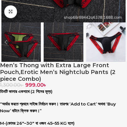
Click to enlarge
Men’s Thong with Extra Large Front
Pouch,Erotic Men’s Nightclub Pants (2
piece Combo)
1,300.00
৳
999.00
৳
তিনটি কালার একসাথে (2 পিসের মূল্য)
“অর্ডার করতে প্রথমে সাইজ নির্বাচন করুন। তারপর ‘Add to Cart’ অথবা ‘Buy
Now’ বাটনে ক্লিক করুন।”
M
-(কোমর 26″–30″ বা ওজন 45–55 KG হলে)