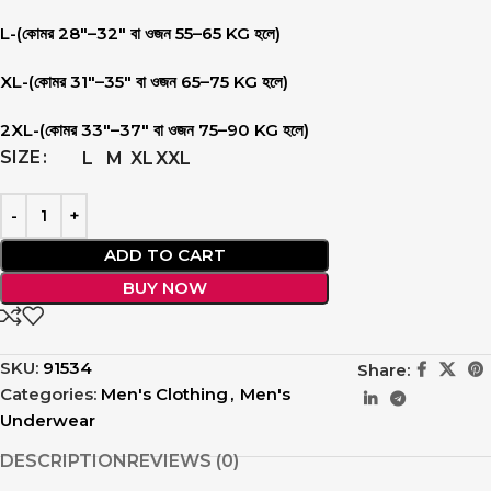
L
-(কোমর 28″–32″ বা ওজন 55–65 KG হলে)
XL
-(কোমর 31″–35″ বা ওজন 65–75 KG হলে)
2XL
-(কোমর 33″–37″ বা ওজন 75–90 KG হলে)
SIZE
L
M
XL
XXL
ADD TO CART
BUY NOW
SKU:
91534
Share:
Categories:
Men's Clothing
,
Men's
Underwear
DESCRIPTION
REVIEWS (0)